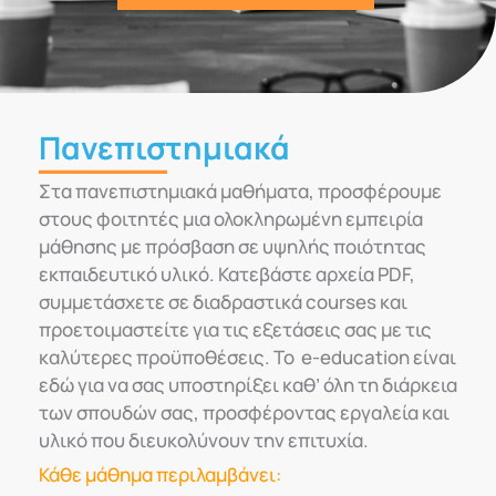
Πανεπιστημιακά
Στα πανεπιστημιακά μαθήματα, προσφέρουμε
στους φοιτητές μια ολοκληρωμένη εμπειρία
μάθησης με πρόσβαση σε υψηλής ποιότητας
εκπαιδευτικό υλικό. Κατεβάστε αρχεία PDF,
συμμετάσχετε σε διαδραστικά courses και
προετοιμαστείτε για τις εξετάσεις σας με τις
καλύτερες προϋποθέσεις. Το e-education είναι
εδώ για να σας υποστηρίξει καθ’ όλη τη διάρκεια
των σπουδών σας, προσφέροντας εργαλεία και
υλικό που διευκολύνουν την επιτυχία.
Κάθε μάθημα περιλαμβάνει: