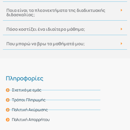
Ποια είναι τα πλεονεκτήματα της διαδικτυακής
διδασκαλίας;
Πόσο κοστίζει ένα ιδιαίτερο μάθημα;
Που μπορώ να βρω τα μαθήματά μου;
Πληροφορίες
Σχετικά με εμάς
Τρόποι Πληρωμής
Πολιτική Ακύρωσης
Πολιτική Απορρήτου