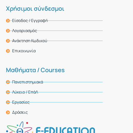
Χρήσιμοι σύνδεσμοι
Είσοδος / Εγγραφή
Λογαριασμός
Ανάκτηση Κωδικού
Επικοινωνία
Μαθήματα / Courses
Πανεπιστημιακά
Λύκειο / ΕπάΛ
Εργασίες
Δράσεις