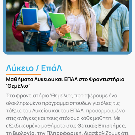
Λύκειο / ΕπάΛ
Μαθήματα Λυκείου και ΕΠΑΛ στο Φροντιστήριο
‘Θεμέλιο’
Στο φροντιστήριο ‘Θεμέλιο’, προσφέρουμε ένα
ολοκληρωμένο πρόγραμμα σπουδών για όλες τις
τάξεις του Λυκείου και του ΕΠΑΛ, προσαρμοσμένο
στις ανάγκες και τους στόχους κάθε μαθητή. Με
εξειδικευμένα μαθήματα στις
Θετικές Επιστήμες
,
τη
Βιολογία
, την
Πληροφορική
, διασφαλίζουμε ότι