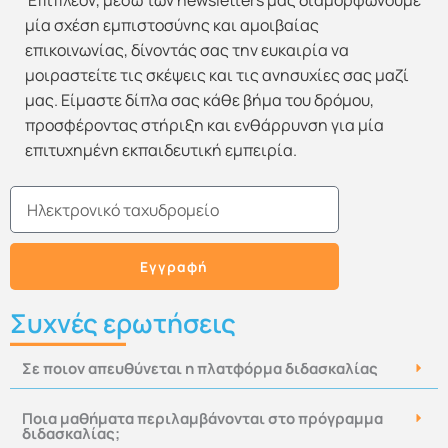
Επιπλέον, μέσω των newsletters μας διαμορφώνουμε
μία σχέση εμπιστοσύνης και αμοιβαίας
επικοινωνίας, δίνοντάς σας την ευκαιρία να
μοιραστείτε τις σκέψεις και τις ανησυχίες σας μαζί
μας. Είμαστε δίπλα σας κάθε βήμα του δρόμου,
προσφέροντας στήριξη και ενθάρρυνση για μία
επιτυχημένη εκπαιδευτική εμπειρία.
Email
Εγγραφή
Συχνές ερωτήσεις
Σε ποιον απευθύνεται η πλατφόρμα διδασκαλίας
Ποια μαθήματα περιλαμβάνονται στο πρόγραμμα
διδασκαλίας;