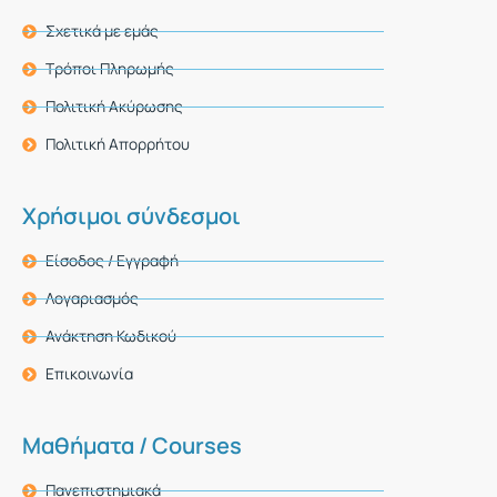
Σχετικά με εμάς
Τρόποι Πληρωμής
Πολιτική Ακύρωσης
Πολιτική Απορρήτου
Χρήσιμοι σύνδεσμοι
Είσοδος / Εγγραφή
Λογαριασμός
Ανάκτηση Κωδικού
Επικοινωνία
Μαθήματα / Courses
Πανεπιστημιακά