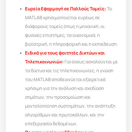
Ευρεία Εφαρμογή σε Πολλούς Τομείς:
Το
MATLAB χρησιμοποιείται ευρέως σε
διάφορους τομείς όπως η μηχανική, οι
φυσικές επιστήμες, τα οικονομικά, η
βιοϊατρική, η πληροφορική και η εκπαίδευση.
Ειδικά για τους φοιτητές Δικτύων και
Τηλεπικοινωνιών:
Για όσους ασχολούνται με
τα δίκτυα και τις τηλεπικοινωνίες, η γνώση
του MATLAB αποδεικνύεται εξαιρετικά
χρήσιμη για την ανάλυση και σχεδίαση
σημάτων, την προσομοίωση και
μοντελοποίηση συστημάτων, την ανάπτυξη
αλγορίθμων και πρωτοκόλλων, και την
επεξεργασία δεδομένων.