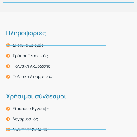
Πληροφορίες
Σχετικά με εμάς
Τρόποι Πληρωμής
Πολιτική Ακύρωσης
Πολιτική Απορρήτου
Χρήσιμοι σύνδεσμοι
Είσοδος / Εγγραφή
Λογαριασμός
Ανάκτηση Κωδικού