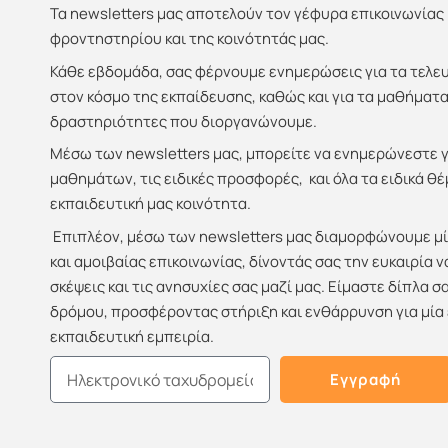
Τα newsletters μας αποτελούν τον γέφυρα επικοινωνίας
φροντηστηρίου και της κοινότητάς μας.
Κάθε εβδομάδα, σας φέρνουμε ενημερώσεις για τα τελευτ
στον κόσμο της εκπαίδευσης, καθώς και για τα μαθήματα 
δραστηριότητες που διοργανώνουμε.
Μέσω των newsletters μας, μπορείτε να ενημερώνεστε 
μαθημάτων, τις ειδικές προσφορές, και όλα τα ειδικά 
εκπαιδευτική μας κοινότητα.
Επιπλέον, μέσω των newsletters μας διαμορφώνουμε μ
και αμοιβαίας επικοινωνίας, δίνοντάς σας την ευκαιρία ν
σκέψεις και τις ανησυχίες σας μαζί μας. Είμαστε δίπλα σ
δρόμου, προσφέροντας στήριξη και ενθάρρυνση για μία
εκπαιδευτική εμπειρία.
Email
Εγγραφή