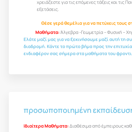
χρειάζεστε για τις επόμενες τάξεις και τις Π
εξετάσεις.
Θέσε γερά θεμέλια για να πετύχεις τους σ
Μαθήματα:
Άλγεβρα -Γεωμετρία – Φυσική – Χημ
Ελάτε μαζί μας για να ξεκινήσουμε μαζί αυτή τη 
διαδρομή. Κάντε το πρώτο βήμα προς την επιτυχία
ενδιαφέρον σας σήμερα στα μαθήματα του φροντι
προσωποποιημένη εκπαίδευσ
Iδιαίτερα Μαθήματα:
Διαθέσιμα από έμπειρους καθ