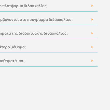
 η πλατφόρμα διδασκαλίας
μβάνονται στο πρόγραμμα διδασκαλίας;
τήματα της διαδικτυακής διδασκαλίας;
αίτερο μάθημα;
μαθήματά μου;