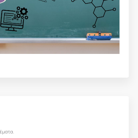
θέματα.