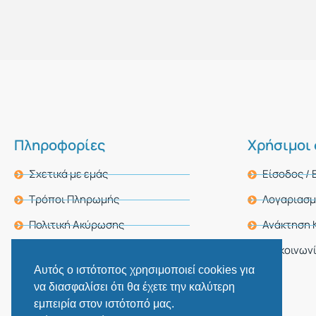
Πληροφορίες
Χρήσιμοι
Σχετικά με εμάς
Είσοδος /
Τρόποι Πληρωμής
Λογαριασ
Πολιτική Ακύρωσης
Ανάκτηση 
Πολιτική Απορρήτου
Επικοινων
Αυτός ο ιστότοπος χρησιμοποιεί cookies για
να διασφαλίσει ότι θα έχετε την καλύτερη
εμπειρία στον ιστότοπό μας.