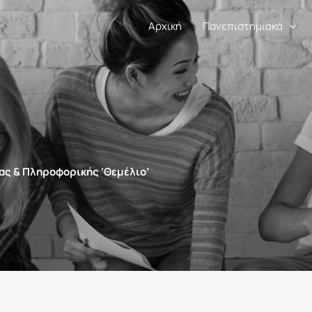
Αρχική
Πανεπιστημιακά
ας & Πληροφορικής ‘Θεμέλιο’