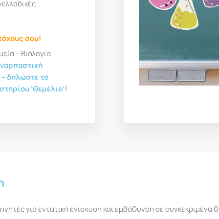
ανελλαδικές
τόχους σου!
εία – Βιολογία
συναρπαστική
 – δηλώστε το
στηρίου ‘Θεμέλιο’!
η
ηγητές για εντατική ενίσχυση και εμβάθυνση σε συγκεκριμένα 