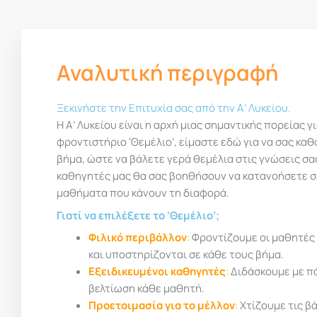
Αναλυτική περιγραφή
Ξεκινήστε την Επιτυχία σας από την Α’ Λυκείου.
Η Α’ Λυκείου είναι η αρχή μιας σημαντικής πορείας γ
φροντιστήριο ‘Θεμέλιο’, είμαστε εδώ για να σας κ
βήμα, ώστε να βάλετε γερά θεμέλια στις γνώσεις σα
καθηγητές μας θα σας βοηθήσουν να κατανοήσετε σ
μαθήματα που κάνουν τη διαφορά.
Γιατί να επιλέξετε το ‘Θεμέλιο’;
Φιλικό περιβάλλον
:
Φροντίζουμε οι μαθητές
και υποστηρίζονται σε κάθε τους βήμα.
Εξειδικευμένοι καθηγητές
:
Διδάσκουμε με πά
βελτίωση κάθε μαθητή.
Προετοιμασία για το μέλλον
:
Χτίζουμε τις β