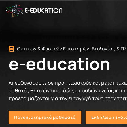
Μετάβαση
στο
περιεχόμενο
Θετικών & Φυσικών Επιστημών, Βιολογίας & 
e-education
Απευθυνόμαστε σε προπτυχιακούς και μεταπτυχια
μαθητές θετικών σπουδών, σπουδών υγείας και π
προετοιμάζονται για την εισαγωγή τους στην τρι
Πανεπιστημιακά μαθήματά
Εκδήλωση ενδι