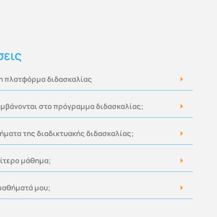
σεις
 η πλατφόρμα διδασκαλίας
μβάνονται στο πρόγραμμα διδασκαλίας;
τήματα της διαδικτυακής διδασκαλίας;
αίτερο μάθημα;
μαθήματά μου;