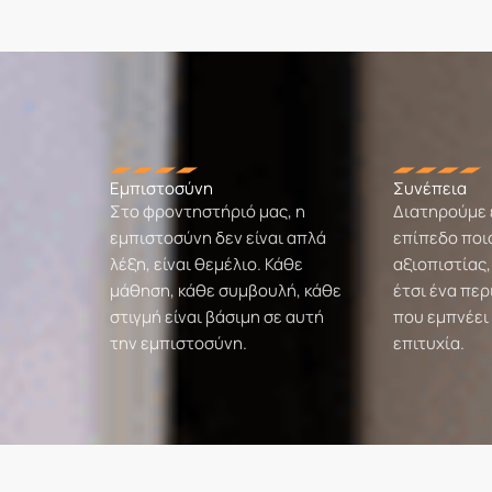
Εμπιστοσύνη
Συνέπεια
Στο φροντηστήριό μας, η
Διατηρούμε 
εμπιστοσύνη δεν είναι απλά
επίπεδο ποι
λέξη, είναι θεμέλιο. Κάθε
αξιοπιστίας
μάθηση, κάθε συμβουλή, κάθε
έτσι ένα πε
στιγμή είναι βάσιμη σε αυτή
που εμπνέει
την εμπιστοσύνη.
επιτυχία.