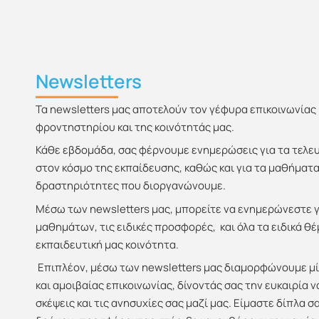
Newsletters
Τα newsletters μας αποτελούν τον γέφυρα επικοινωνίας
φροντηστηρίου και της κοινότητάς μας.
Κάθε εβδομάδα, σας φέρνουμε ενημερώσεις για τα τελευτ
στον κόσμο της εκπαίδευσης, καθώς και για τα μαθήματα 
δραστηριότητες που διοργανώνουμε.
Μέσω των newsletters μας, μπορείτε να ενημερώνεστε 
μαθημάτων, τις ειδικές προσφορές, και όλα τα ειδικά 
εκπαιδευτική μας κοινότητα.
Επιπλέον, μέσω των newsletters μας διαμορφώνουμε μ
και αμοιβαίας επικοινωνίας, δίνοντάς σας την ευκαιρία ν
σκέψεις και τις ανησυχίες σας μαζί μας. Είμαστε δίπλα σ