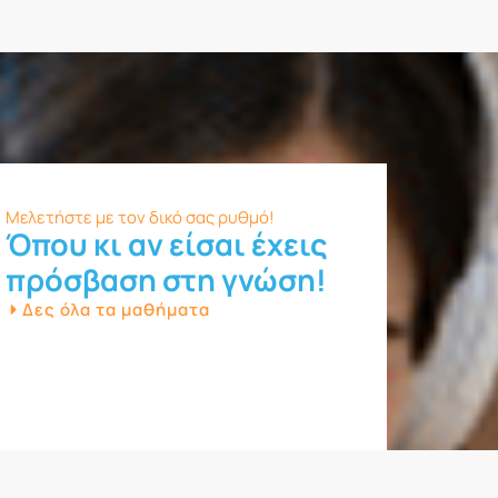
Μελετήστε με τον δικό σας ρυθμό!
Όπου κι αν είσαι έχεις
πρόσβαση στη γνώση!
Δες όλα τα μαθήματα