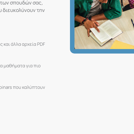
α των σπουδών σας,
υ διευκολύνουν την
 και άλλα αρχεία PDF
ρα μαθήματα για πιο
binars που καλύπτουν
.