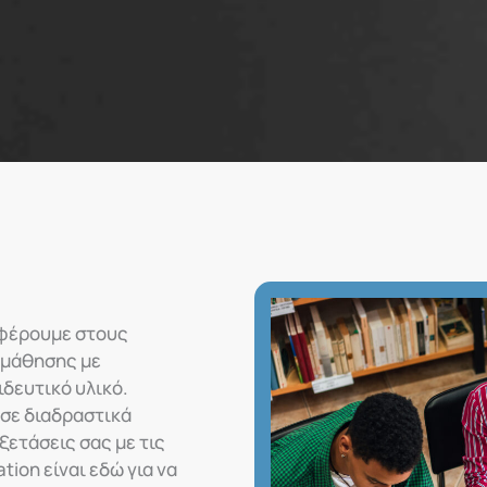
σφέρουμε στους
 μάθησης με
δευτικό υλικό.
 σε διαδραστικά
ξετάσεις σας με τις
ion είναι εδώ για να