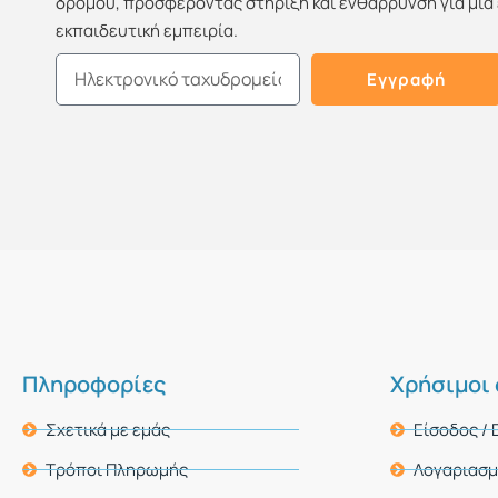
δρόμου, προσφέροντας στήριξη και ενθάρρυνση για μία
εκπαιδευτική εμπειρία.
Email
Εγγραφή
Πληροφορίες
Χρήσιμοι
Σχετικά με εμάς
Είσοδος /
Τρόποι Πληρωμής
Λογαριασ