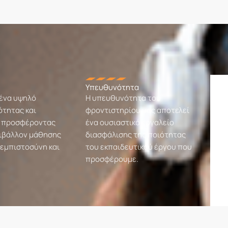
Υπευθυνότητα
ένα υψηλό
Η υπευθυνότητα του
ότητας και
φροντιστηρίου μας αποτελεί
, προσφέροντας
ένα ουσιαστικό εργαλείο
ριβάλλον μάθησης
διασφάλισης της ποιότητας
 εμπιστοσύνη και
του εκπαιδευτικού έργου που
προσφέρουμε.