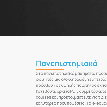
Πανεπιστημιακά
Στα πανεπιστημιακά μαθήματα, προ
φοιτητές μια ολοκληρωμένη εμπειρία
πρόσβαση σε υψηλής ποιότητας εκπαι
Κατεβάστε αρχεία PDF, συμμετάσχετε
courses και προετοιμαστείτε για τις ε
καλύτερες προϋποθέσεις. Το e-educat