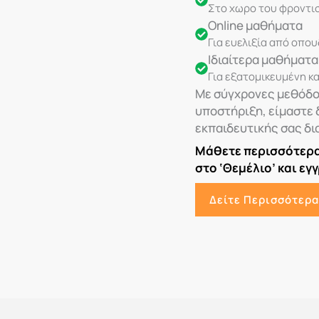
Στο χωρο του φροντισ
Online μαθήματα
Για ευελιξία από οπο
Ιδιαίτερα μαθήματα
Για εξατομικευμένη κ
Με σύγχρονες μεθόδο
υποστήριξη, είμαστε 
εκπαιδευτικής σας δι
Μάθετε περισσότερα 
στο ‘Θεμέλιο’ και εγ
Δείτε Περισσότερα