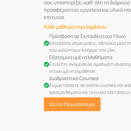
σας υποστηρίξει καθ’ όλη τη διάρκει
προσφέροντας εργαλεία και υλικό πο
επιτυχία.
Κάθε μάθημα περιλαμβάνει:
Πρόσβαση σε Εκπαιδευτικό Υλικό
Κατεβάστε σημειώσεις, οδηγούς μελέτης
που καλύπτουν πλήρως την ύλη.
Εξατομικευμένα Μαθήματα
Επιλέξτε ανάμεσα σε ομαδικά ή ιδιαίτε
στοχευμένη εκμάθηση.
Διαδραστικά Courses
Συμμετάσχετε σε online courses και we
κρίσιμα θέματα και τεχνικές εξετάσεων
Δείτε Περισσότερα