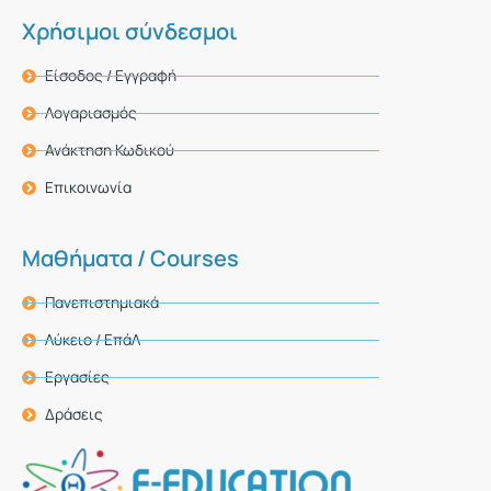
Χρήσιμοι σύνδεσμοι
Είσοδος / Εγγραφή
Λογαριασμός
Ανάκτηση Κωδικού
Επικοινωνία
Μαθήματα / Courses
Πανεπιστημιακά
Λύκειο / ΕπάΛ
Εργασίες
Δράσεις