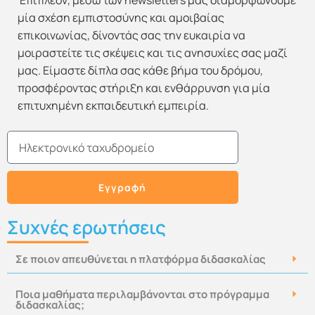
Επιπλέον, μέσω των newsletters μας διαμορφώνουμε
μία σχέση εμπιστοσύνης και αμοιβαίας
επικοινωνίας, δίνοντάς σας την ευκαιρία να
μοιραστείτε τις σκέψεις και τις ανησυχίες σας μαζί
μας. Είμαστε δίπλα σας κάθε βήμα του δρόμου,
προσφέροντας στήριξη και ενθάρρυνση για μία
επιτυχημένη εκπαιδευτική εμπειρία.
Email
Εγγραφή
Συχνές ερωτήσεις
Σε ποιον απευθύνεται η πλατφόρμα διδασκαλίας
Ποια μαθήματα περιλαμβάνονται στο πρόγραμμα
διδασκαλίας;