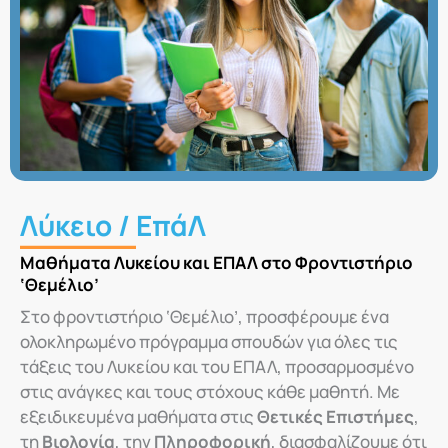
Λύκειο / ΕπάΛ
Μαθήματα Λυκείου και ΕΠΑΛ στο Φροντιστήριο
‘Θεμέλιο’
Στο φροντιστήριο ‘Θεμέλιο’, προσφέρουμε ένα
ολοκληρωμένο πρόγραμμα σπουδών για όλες τις
τάξεις του Λυκείου και του ΕΠΑΛ, προσαρμοσμένο
στις ανάγκες και τους στόχους κάθε μαθητή. Με
εξειδικευμένα μαθήματα στις
Θετικές Επιστήμες
,
τη
Βιολογία
, την
Πληροφορική
, διασφαλίζουμε ότι