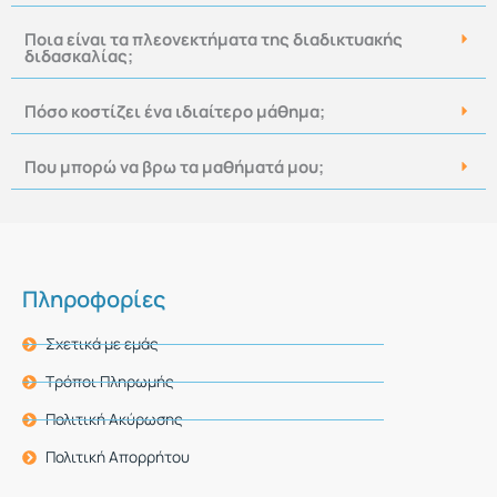
Ποια είναι τα πλεονεκτήματα της διαδικτυακής
διδασκαλίας;
Πόσο κοστίζει ένα ιδιαίτερο μάθημα;
Που μπορώ να βρω τα μαθήματά μου;
Πληροφορίες
Σχετικά με εμάς
Τρόποι Πληρωμής
Πολιτική Ακύρωσης
Πολιτική Απορρήτου