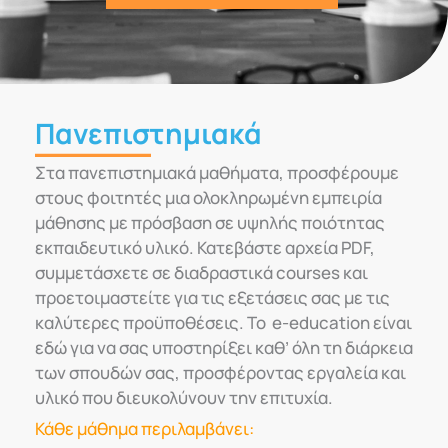
Πανεπιστημιακά
Στα πανεπιστημιακά μαθήματα, προσφέρουμε
στους φοιτητές μια ολοκληρωμένη εμπειρία
μάθησης με πρόσβαση σε υψηλής ποιότητας
εκπαιδευτικό υλικό. Κατεβάστε αρχεία PDF,
συμμετάσχετε σε διαδραστικά courses και
προετοιμαστείτε για τις εξετάσεις σας με τις
καλύτερες προϋποθέσεις. Το e-education είναι
εδώ για να σας υποστηρίξει καθ’ όλη τη διάρκεια
των σπουδών σας, προσφέροντας εργαλεία και
υλικό που διευκολύνουν την επιτυχία.
Κάθε μάθημα περιλαμβάνει: