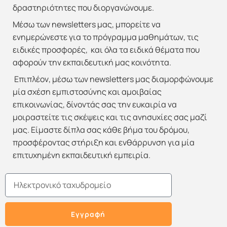
δραστηριότητες που διοργανώνουμε.
Μέσω των newsletters μας, μπορείτε να
ενημερώνεστε για το πρόγραμμα μαθημάτων, τις
ειδικές προσφορές, και όλα τα ειδικά θέματα που
αφορούν την εκπαιδευτική μας κοινότητα.
Επιπλέον, μέσω των newsletters μας διαμορφώνουμε
μία σχέση εμπιστοσύνης και αμοιβαίας
επικοινωνίας, δίνοντάς σας την ευκαιρία να
μοιραστείτε τις σκέψεις και τις ανησυχίες σας μαζί
μας. Είμαστε δίπλα σας κάθε βήμα του δρόμου,
προσφέροντας στήριξη και ενθάρρυνση για μία
επιτυχημένη εκπαιδευτική εμπειρία.
Email
Εγγραφή