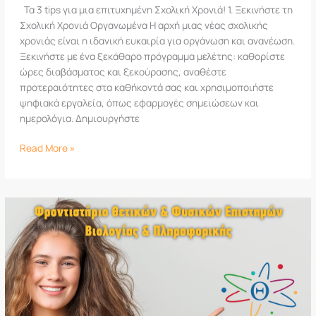
Τα 3 tips για μια επιτυχημένη Σχολική Χρονιά! 1. Ξεκινήστε τη
Σχολική Χρονιά Οργανωμένα Η αρχή μιας νέας σχολικής
χρονιάς είναι η ιδανική ευκαιρία για οργάνωση και ανανέωση.
Ξεκινήστε με ένα ξεκάθαρο πρόγραμμα μελέτης: καθορίστε
ώρες διαβάσματος και ξεκούρασης, αναθέστε
προτεραιότητες στα καθήκοντά σας και χρησιμοποιήστε
ψηφιακά εργαλεία, όπως εφαρμογές σημειώσεων και
ημερολόγια. Δημιουργήστε
Read More »
Έναρξη
εγγραφών
ακαδημαϊκού
έτους
2024-
2025