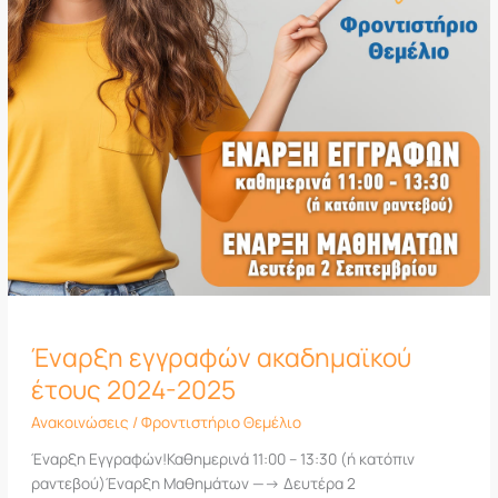
Έναρξη εγγραφών ακαδημαϊκού
έτους 2024-2025
Ανακοινώσεις
/
Φροντιστήριο Θεμέλιο
Έναρξη Εγγραφών!Καθημερινά 11:00 – 13:30 (ή κατόπιν
ραντεβού)Έναρξη Μαθημάτων —-> Δευτέρα 2