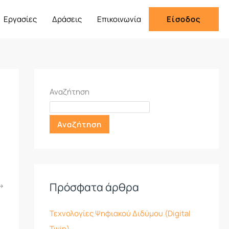
Εργασίες
Δράσεις
Επικοινωνία
Είσοδος
Αναζήτηση
Αναζήτηση
Πρόσφατα άρθρα
>
Τεχνολογίες Ψηφιακού Διδύμου (Digital
Twin)