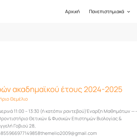
Αρχική
Πανεπιστημιακά
ών ακαδημαϊκού έτους 2024-2025
ήριο Θεμέλιο
ρινά 11:00 – 13:30 (ή κατόπιν ραντεβού)Έναρξη Μαθημάτων —-
ροντιστήριο Θετικών & Φυσικών Επιστημών Βιολογίας &
γελή Γοβιού 28,
855966977149858themelio2009@gmail.com