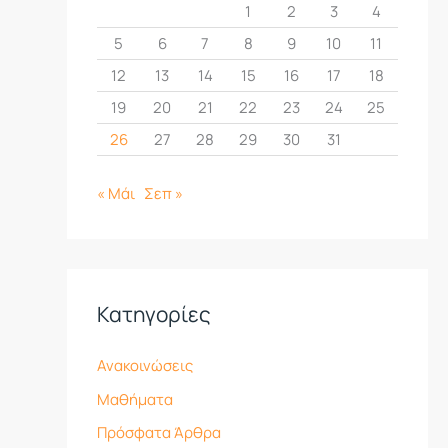
1
2
3
4
5
6
7
8
9
10
11
12
13
14
15
16
17
18
19
20
21
22
23
24
25
26
27
28
29
30
31
« Μάι
Σεπ »
Kατηγορίες
Ανακοινώσεις
Μαθήματα
Πρόσφατα Άρθρα