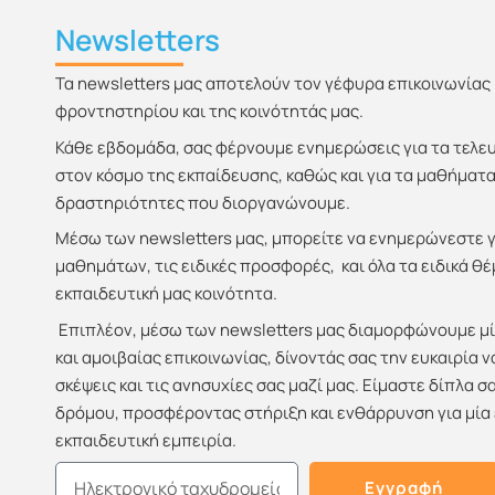
Newsletters
Τα newsletters μας αποτελούν τον γέφυρα επικοινωνίας
φροντηστηρίου και της κοινότητάς μας.
Κάθε εβδομάδα, σας φέρνουμε ενημερώσεις για τα τελευτ
στον κόσμο της εκπαίδευσης, καθώς και για τα μαθήματα 
δραστηριότητες που διοργανώνουμε.
Μέσω των newsletters μας, μπορείτε να ενημερώνεστε 
μαθημάτων, τις ειδικές προσφορές, και όλα τα ειδικά 
εκπαιδευτική μας κοινότητα.
Επιπλέον, μέσω των newsletters μας διαμορφώνουμε μ
και αμοιβαίας επικοινωνίας, δίνοντάς σας την ευκαιρία ν
σκέψεις και τις ανησυχίες σας μαζί μας. Είμαστε δίπλα σ
δρόμου, προσφέροντας στήριξη και ενθάρρυνση για μία
εκπαιδευτική εμπειρία.
Email
Εγγραφή