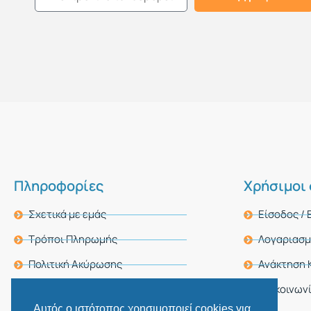
Πληροφορίες
Χρήσιμοι
Σχετικά με εμάς
Είσοδος /
Τρόποι Πληρωμής
Λογαριασ
Πολιτική Ακύρωσης
Ανάκτηση 
Πολιτική Απορρήτου
Επικοινων
Αυτός ο ιστότοπος χρησιμοποιεί cookies για