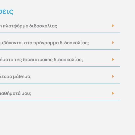
σεις
 η πλατφόρμα διδασκαλίας
μβάνονται στο πρόγραμμα διδασκαλίας;
τήματα της διαδικτυακής διδασκαλίας;
αίτερο μάθημα;
μαθήματά μου;