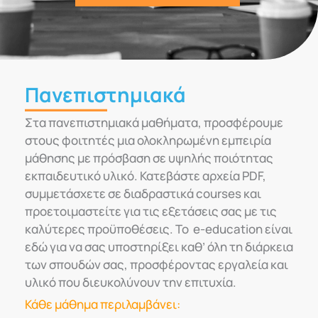
Πανεπιστημιακά
Στα πανεπιστημιακά μαθήματα, προσφέρουμε
στους φοιτητές μια ολοκληρωμένη εμπειρία
μάθησης με πρόσβαση σε υψηλής ποιότητας
εκπαιδευτικό υλικό. Κατεβάστε αρχεία PDF,
συμμετάσχετε σε διαδραστικά courses και
προετοιμαστείτε για τις εξετάσεις σας με τις
καλύτερες προϋποθέσεις. Το e-education είναι
εδώ για να σας υποστηρίξει καθ’ όλη τη διάρκεια
των σπουδών σας, προσφέροντας εργαλεία και
υλικό που διευκολύνουν την επιτυχία.
Κάθε μάθημα περιλαμβάνει: