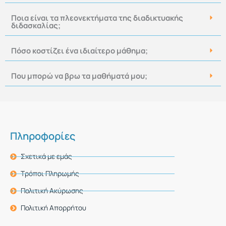
Ποια είναι τα πλεονεκτήματα της διαδικτυακής
διδασκαλίας;
Πόσο κοστίζει ένα ιδιαίτερο μάθημα;
Που μπορώ να βρω τα μαθήματά μου;
Πληροφορίες
Σχετικά με εμάς
Τρόποι Πληρωμής
Πολιτική Ακύρωσης
Πολιτική Απορρήτου