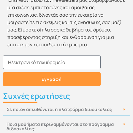
Επιπλέον, μέσω των newsletters μας διαμορφώνουμε
μία σχέση εμπιστοσύνης και αμοιβαίας
επικοινωνίας, δίνοντάς σας την ευκαιρία να
μοιραστείτε τις σκέψεις και τις ανησυχίες σας μαζί
μας. Είμαστε δίπλα σας κάθε βήμα του δρόμου,
προσφέροντας στήριξη και ενθάρρυνση για μία
επιτυχημένη εκπαιδευτική εμπειρία.
Email
Εγγραφή
Συχνές ερωτήσεις
Σε ποιον απευθύνεται η πλατφόρμα διδασκαλίας
Ποια μαθήματα περιλαμβάνονται στο πρόγραμμα
διδασκαλίας;