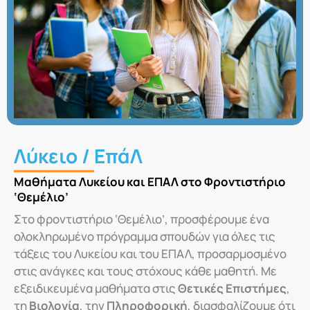
Λύκειο / ΕπάΛ
Μαθήματα Λυκείου και ΕΠΑΛ στο Φροντιστήριο
‘Θεμέλιο’
Στο φροντιστήριο ‘Θεμέλιο’, προσφέρουμε ένα
ολοκληρωμένο πρόγραμμα σπουδών για όλες τις
τάξεις του Λυκείου και του ΕΠΑΛ, προσαρμοσμένο
στις ανάγκες και τους στόχους κάθε μαθητή. Με
εξειδικευμένα μαθήματα στις
Θετικές Επιστήμες
,
τη
Βιολογία
, την
Πληροφορική
, διασφαλίζουμε ότι