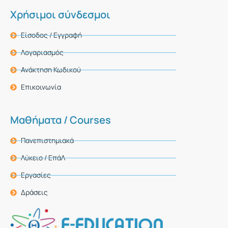
Χρήσιμοι σύνδεσμοι
Είσοδος / Εγγραφή
Λογαριασμός
Ανάκτηση Κωδικού
Επικοινωνία
Μαθήματα / Courses
Πανεπιστημιακά
Λύκειο / ΕπάΛ
Εργασίες
Δράσεις